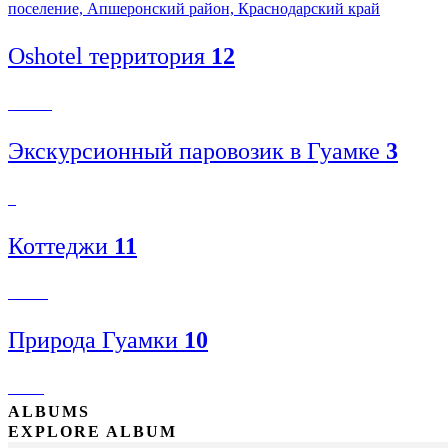
поселение, Апшеронский район, Краснодарский край
Oshotel территория
12
Экскурсионный паровозик в Гуамке
3
Коттеджи
11
Природа Гуамки
10
ALBUMS
EXPLORE ALBUM